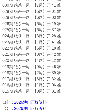
030期 绝杀一尾 : 【7尾】开 41 准
029期 绝杀一尾 : 【5尾】开 01 准
028期 绝杀一尾 : 【6尾】开 03 准
026期 绝杀一尾 : 【6尾】开 19 准
025期 绝杀一尾 : 【6尾】开 37 准
024期 绝杀一尾 : 【3尾】开 28 准
023期 绝杀一尾 : 【1尾】开 47 准
022期 绝杀一尾 : 【6尾】开 18 准
021期 绝杀一尾 : 【0尾】开 42 准
020期 绝杀一尾 : 【4尾】开 12 准
019期 绝杀一尾 : 【9尾】开 46 准
018期 绝杀一尾 : 【2尾】开 39 准
017期 绝杀一尾 : 【6尾】开 32 准
016期 绝杀一尾 : 【1尾】开 06 准
015期 绝杀一尾 : 【0尾】开 31 准
出处：
2026澳门正版资料
出处：
2026澳门正版资料