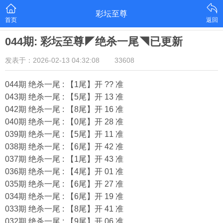
彩坛至尊
首页
返回
044期: 彩坛至尊◤绝杀一尾◥已更新
发表于：2026-02-13 04:32:08
33608
044期 绝杀一尾 : 【1尾】开 ?? 准
043期 绝杀一尾 : 【5尾】开 13 准
042期 绝杀一尾 : 【8尾】开 16 准
040期 绝杀一尾 : 【0尾】开 28 准
039期 绝杀一尾 : 【5尾】开 11 准
038期 绝杀一尾 : 【6尾】开 42 准
037期 绝杀一尾 : 【1尾】开 43 准
036期 绝杀一尾 : 【4尾】开 01 准
035期 绝杀一尾 : 【6尾】开 27 准
034期 绝杀一尾 : 【6尾】开 19 准
033期 绝杀一尾 : 【8尾】开 41 准
032期 绝杀一尾 : 【9尾】开 06 准