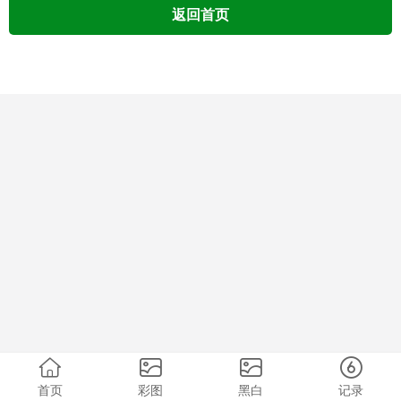
返回首页
首页
彩图
黑白
记录