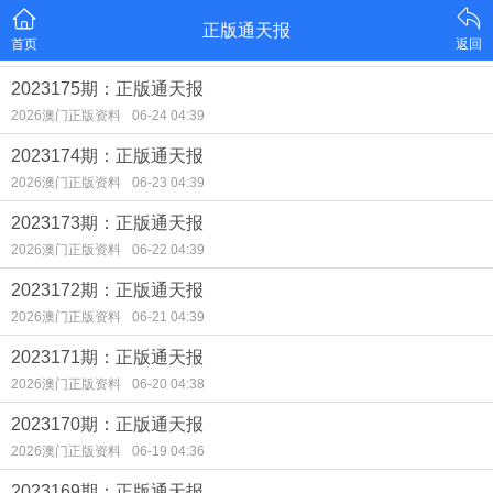
正版通天报
首页
返回
2023175期：正版通天报
2026澳门正版资料
06-24 04:39
2023174期：正版通天报
2026澳门正版资料
06-23 04:39
2023173期：正版通天报
2026澳门正版资料
06-22 04:39
2023172期：正版通天报
2026澳门正版资料
06-21 04:39
2023171期：正版通天报
2026澳门正版资料
06-20 04:38
2023170期：正版通天报
2026澳门正版资料
06-19 04:36
2023169期：正版通天报